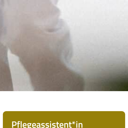
Pflegeassistent*in